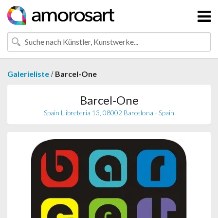
/
Galerieliste
Barcel-One
Barcel-One
Spain Llibreteria 13, 08002 Barcelona - Spain