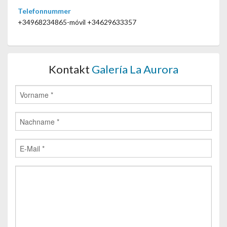
Telefonnummer
+34968234865-móvil +34629633357
Kontakt
Galería La Aurora