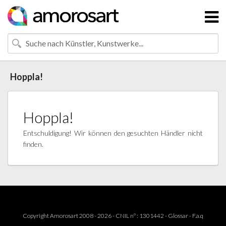
Hoppla!
Hoppla!
Entschuldigung! Wir können den gesuchten Händler nicht
finden.
Copyright Amorosart 2008 - 2026 - CNIL n° : 1301442 -
Glossar
-
F.a.q