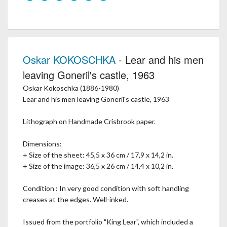
Oskar KOKOSCHKA
- Lear and his men
leaving Goneril's castle, 1963
Oskar Kokoschka (1886-1980)
Lear and his men leaving Goneril's castle, 1963
Lithograph on Handmade Crisbrook paper.
Dimensions:
+ Size of the sheet: 45,5 x 36 cm / 17,9 x 14,2 in.
+ Size of the image: 36,5 x 26 cm / 14,4 x 10,2 in.
Condition : In very good condition with soft handling
creases at the edges. Well-inked.
Issued from the portfolio "King Lear", which included a