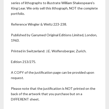
series of lithographs to illustrate William Shakespeare’s
King Lear. We only sell this lithograph, NOT the complete
portfolio.
Reference Wingler & Weltz 223-238.
Published by Ganymed Original Editions Limited, London,
1963.
Printed in Switzerland: J.E. Wolfensberger, Zurich.
Edition 213/275.
A COPY of the justification page can be provided upon
request.
Please note that the justification is NOT printed on the
back of the artwork that you purchase but on a
DIFFERENT sheet.