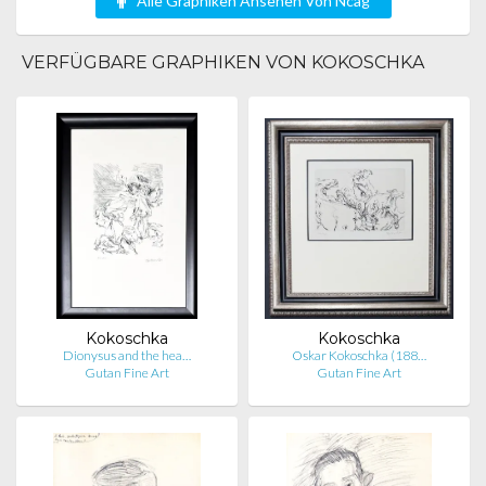
Alle Graphiken Ansehen Von Ncag
VERFÜGBARE GRAPHIKEN VON KOKOSCHKA
Kokoschka
Kokoschka
Dionysus and the hea…
Oskar Kokoschka (188…
Gutan Fine Art
Gutan Fine Art