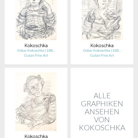
Kokoschka
Kokoschka
Oskar Kokoschka (188…
Oskar Kokoschka (188…
Gutan Fine Art
Gutan Fine Art
ALLE
GRAPHIKEN
ANSEHEN
VON
KOKOSCHKA
Kokoschka