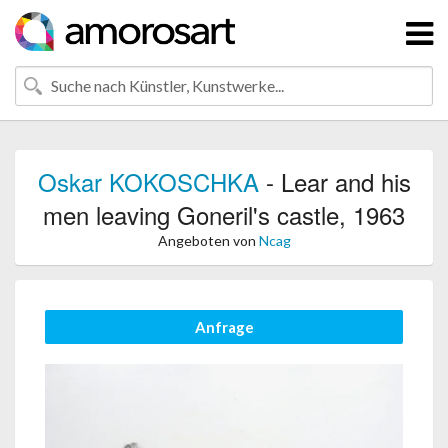
Oskar KOKOSCHKA
- Lear and his
men leaving Goneril's castle, 1963
Angeboten von
Ncag
Anfrage