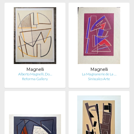
Magnelli
Magnelli
Alberto Magnelli, Do…
La Magnanerie de La …
Reforma Gallery
Siniscalco Arte