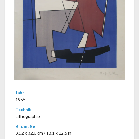
Jahr
1955
Technik
Lithographie
Bildmaße
33,2 x 32,0 cm / 13.1 x 12.6 in