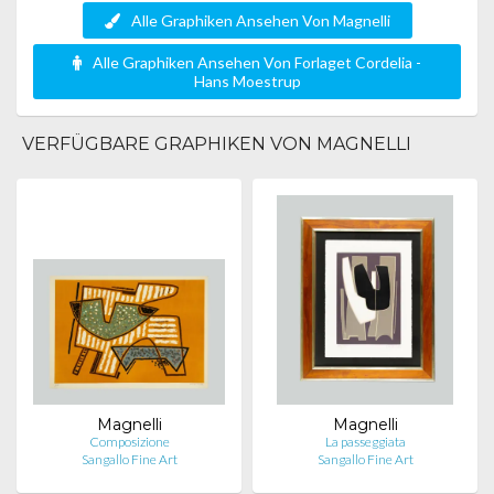
Alle Graphiken Ansehen Von Magnelli
Alle Graphiken Ansehen Von Forlaget Cordelia -
Hans Moestrup
VERFÜGBARE GRAPHIKEN VON MAGNELLI
Magnelli
Magnelli
Composizione
La passeggiata
Sangallo Fine Art
Sangallo Fine Art