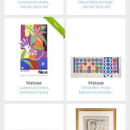
Le lanceur de coutea…
Nature Morte au Magn…
Van Der Vorst- Art
Van Der Vorst- Art
Neu
Matisse
Matisse
' La danseuse Créole…
Décoration - Fruits
Art Riviera Trading
Epicentrum Art Galle…