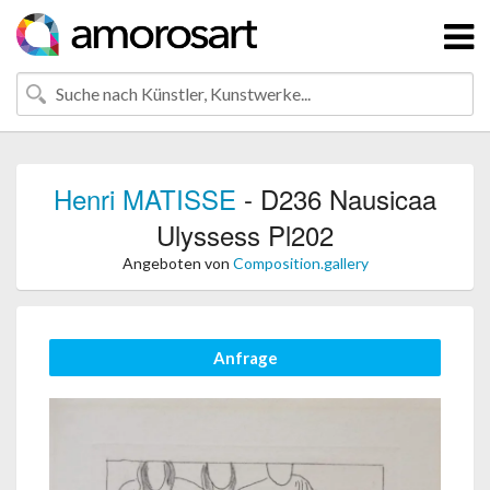
Henri MATISSE
- D236 Nausicaa
Ulyssess Pl202
Angeboten von
Composition.gallery
Anfrage