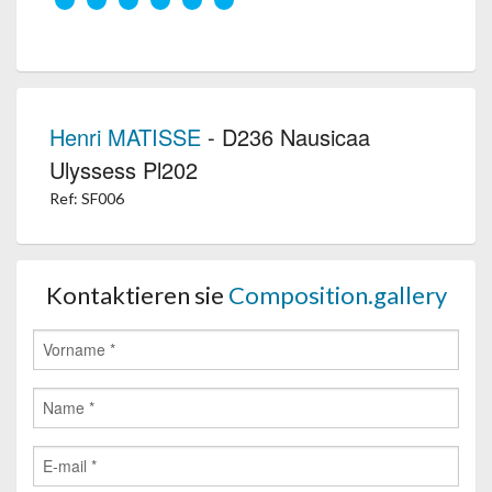
Henri MATISSE
- D236 Nausicaa
Ulyssess Pl202
Ref: SF006
Kontaktieren sie
Composition.gallery