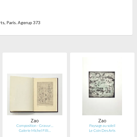
rts, Paris. Agerup 373
Zao
Zao
Composition - Gravur…
Paysage au soleil
Galerie Michel Filli…
Le Coin Des Arts