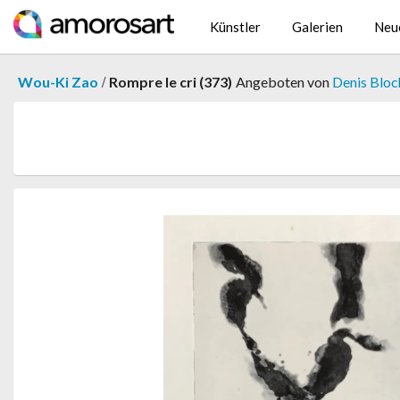
Künstler
Galerien
Neu
/
Wou-Ki Zao
Rompre le cri (373)
Angeboten von
Denis Bloc