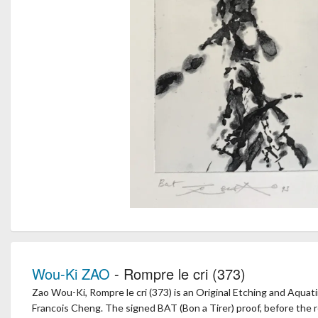
Wou-Ki ZAO
- Rompre le cri (373)
Zao Wou-Ki, Rompre le cri (373) is an Original Etching and Aquatin
Francois Cheng. The signed BAT (Bon a Tirer) proof, before the r