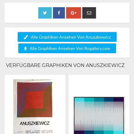
Alle Graphiken Ansehen Von Anuszkiewicz
Alle Graphiken Ansehen Von Rogallery.com
VERFÜGBARE GRAPHIKEN VON ANUSZKIEWICZ