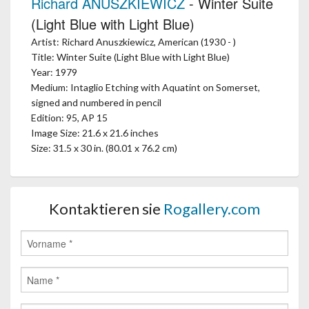
Richard ANUSZKIEWICZ
- Winter Suite
(Light Blue with Light Blue)
Artist: Richard Anuszkiewicz, American (1930 - )
Title: Winter Suite (Light Blue with Light Blue)
Year: 1979
Medium: Intaglio Etching with Aquatint on Somerset,
signed and numbered in pencil
Edition: 95, AP 15
Image Size: 21.6 x 21.6 inches
Size: 31.5 x 30 in. (80.01 x 76.2 cm)
Kontaktieren sie
Rogallery.com