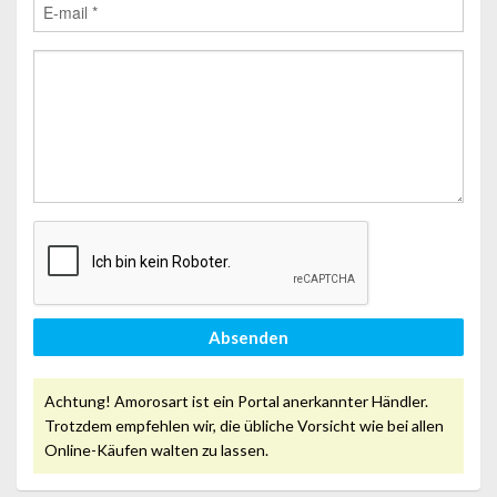
Absenden
Achtung! Amorosart ist ein Portal anerkannter Händler.
Trotzdem empfehlen wir, die übliche Vorsicht wie bei allen
Online-Käufen walten zu lassen.