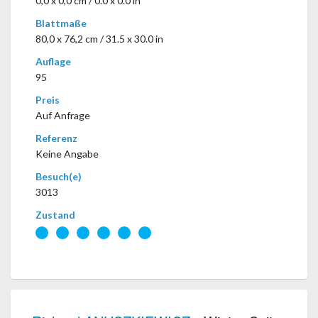
0,0 x 0,0 cm / 0.0 x 0.0 in
Blattmaße
80,0 x 76,2 cm / 31.5 x 30.0 in
Auflage
95
Preis
Auf Anfrage
Referenz
Keine Angabe
Besuch(e)
3013
Zustand