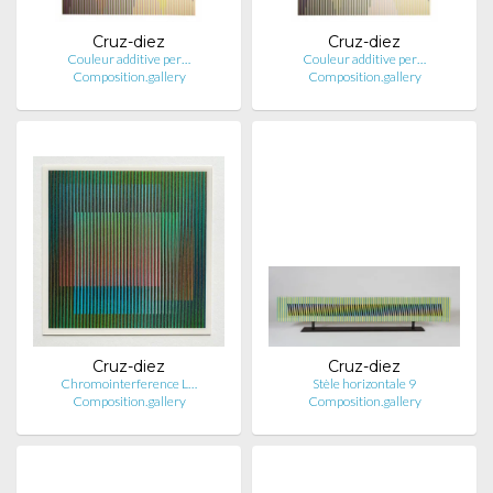
Cruz-diez
Cruz-diez
Couleur additive per…
Couleur additive per…
Composition.gallery
Composition.gallery
Cruz-diez
Cruz-diez
Chromointerference L…
Stèle horizontale 9
Composition.gallery
Composition.gallery