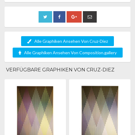
Alle Graphiken Ansehen Von Cruz-Diez
Alle Graphiken Ansehen Von Composition.gallery
VERFÜGBARE GRAPHIKEN VON CRUZ-DIEZ