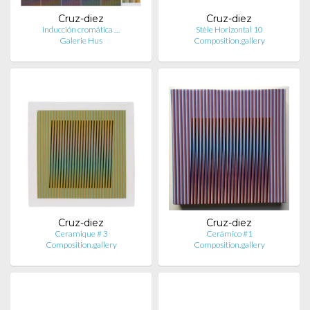
Cruz-diez
Cruz-diez
Inducción cromática …
Stèle Horizontal 10
Galerie Hus
Composition.gallery
Cruz-diez
Cruz-diez
Ceramique # 3
Cerámico #1
Composition.gallery
Composition.gallery