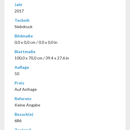
Jahr
2017
Technik
Siebdruck
Bildmaße
0,0 x 0,0 cm / 0.0 x 0.0 in
Blattmaße
100,0 x 70,0 cm / 39.4 x 27.6 in
Auflage
50
Preis
Auf Anfrage
Referenz
Keine Angabe
Besuch(e)
686
Zustand