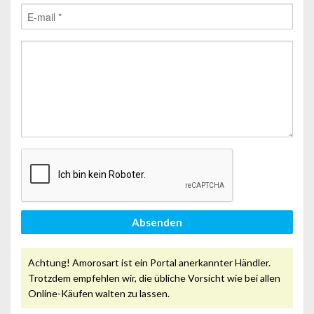
Absenden
Achtung! Amorosart ist ein Portal anerkannter Händler.
Trotzdem empfehlen wir, die übliche Vorsicht wie bei allen
Online-Käufen walten zu lassen.