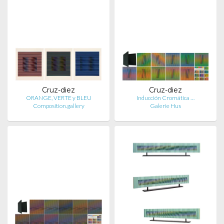
Cruz-diez
Cruz-diez
ORANGE, VERTE y BLEU
Inducción Cromática …
Composition.gallery
Galerie Hus