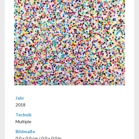
Jahr
2018
Technik
Multiple
Bildmaße
0,0 x 0,0 cm / 0.0 x 0.0 in