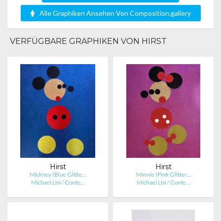
Alle Graphiken Ansehen Von Composition.gallery
VERFÜGBARE GRAPHIKEN VON HIRST
Hirst
Hirst
Mickney (Blue Glitte…
Minnie (Pink Glitter…
Michael Lisi / Conte…
Michael Lisi / Conte…