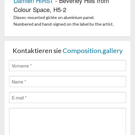
Damien HIRST
- Beverley Hills from
Colour Space, H5-2
Diasec-mounted giclée on aluminium panel.
Numbered and hand-signed on the label by the artist.
Kontaktieren sie
Composition.gallery