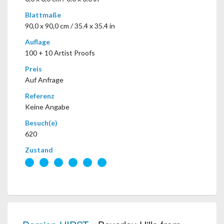
Blattmaße
90,0 x 90,0 cm / 35.4 x 35.4 in
Auflage
100 + 10 Artist Proofs
Preis
Auf Anfrage
Referenz
Keine Angabe
Besuch(e)
620
Zustand