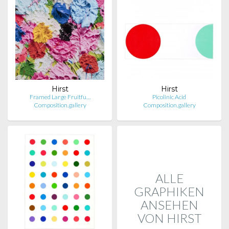
Hirst
Hirst
Framed Large Fruitfu…
Picolinic Acid
Composition.gallery
Composition.gallery
ALLE
GRAPHIKEN
ANSEHEN
VON HIRST