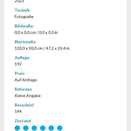
2023
Technik
Fotografie
Bildmaße
0,0 x 0,0 cm / 0.0 x 0.0 in
Blattmaße
120,0 x 90,0 cm / 47.2 x 35.4 in
Auflage
192
Preis
Auf Anfrage
Referenz
Keine Angabe
Besuch(e)
594
Zustand