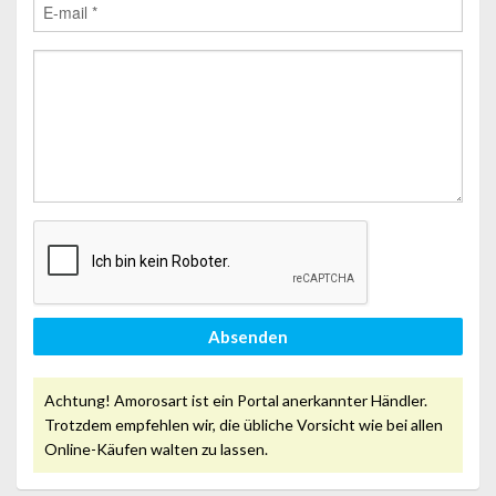
Absenden
Achtung! Amorosart ist ein Portal anerkannter Händler.
Trotzdem empfehlen wir, die übliche Vorsicht wie bei allen
Online-Käufen walten zu lassen.