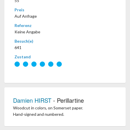
55
Preis
Auf Anfrage
Referenz
Keine Angabe
Besuch(e)
641
Zustand
Damien HIRST
- Perillartine
Woodcut in colors, on Somerset paper.
Hand-signed and numbered.