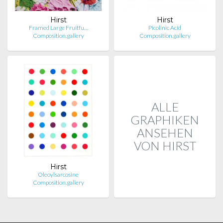
Hirst
Hirst
Framed Large Fruitfu…
Picolinic Acid
Composition.gallery
Composition.gallery
ALLE
GRAPHIKEN
ANSEHEN
VON HIRST
Hirst
Oleoylsarcosine
Composition.gallery