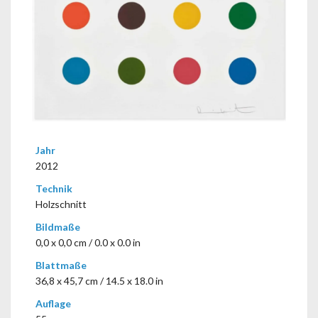
Jahr
2012
Technik
Holzschnitt
Bildmaße
0,0 x 0,0 cm / 0.0 x 0.0 in
Blattmaße
36,8 x 45,7 cm / 14.5 x 18.0 in
Auflage