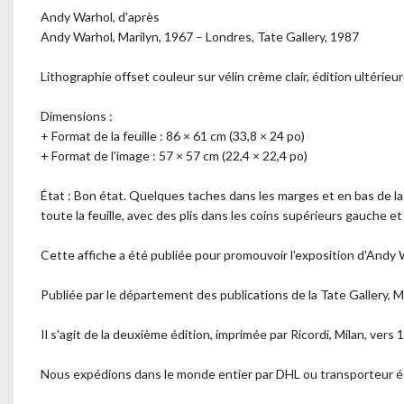
Andy Warhol, d'après
Andy Warhol, Marilyn, 1967 – Londres, Tate Gallery, 1987
Lithographie offset couleur sur vélin crème clair, édition ultérieu
Dimensions :
+ Format de la feuille : 86 × 61 cm (33,8 × 24 po)
+ Format de l'image : 57 × 57 cm (22,4 × 22,4 po)
État : Bon état. Quelques taches dans les marges et en bas de la f
toute la feuille, avec des plis dans les coins supérieurs gauche e
Cette affiche a été publiée pour promouvoir l'exposition d'Andy 
Publiée par le département des publications de la Tate Gallery, 
Il s'agit de la deuxième édition, imprimée par Ricordi, Milan, vers 
Nous expédions dans le monde entier par DHL ou transporteur é