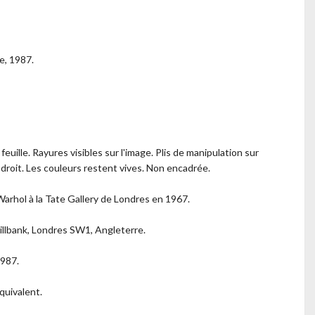
re, 1987.
euille. Rayures visibles sur l'image. Plis de manipulation sur
t droit. Les couleurs restent vives. Non encadrée.
Warhol à la Tate Gallery de Londres en 1967.
Millbank, Londres SW1, Angleterre.
1987.
quivalent.