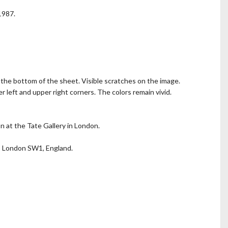
1987.
 the bottom of the sheet. Visible scratches on the image.
 left and upper right corners. The colors remain vivid.
 at the Tate Gallery in London.
k, London SW1, England.