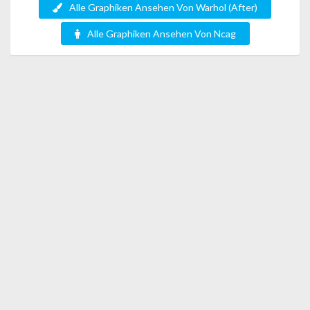
Alle Graphiken Ansehen Von Warhol (After)
Alle Graphiken Ansehen Von Ncag