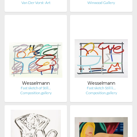
Van Der Vorst- Art
Winwood Gallery
Wesselmann
Wesselmann
Fast sketch of Still…
Fast sketch Still li…
Composition.gallery
Composition.gallery