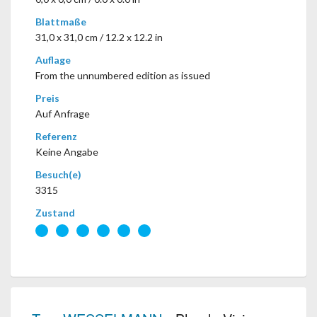
Blattmaße
31,0 x 31,0 cm / 12.2 x 12.2 in
Auflage
From the unnumbered edition as issued
Preis
Auf Anfrage
Referenz
Keine Angabe
Besuch(e)
3315
Zustand