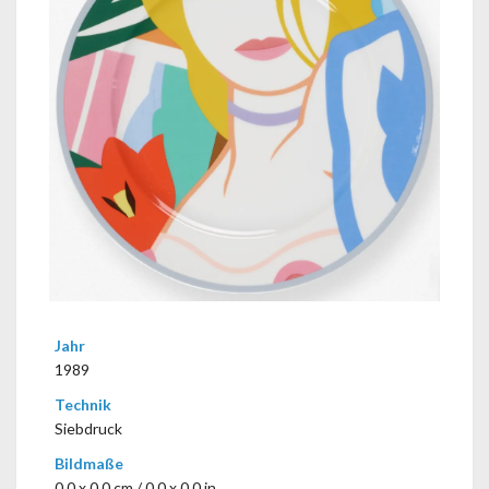
Jahr
1989
Technik
Siebdruck
Bildmaße
0,0 x 0,0 cm / 0.0 x 0.0 in