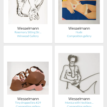
Wesselmann
Wesselmann
Rosemary Sitting Str…
Nude
Winwood Gallery
Composition.gallery
Wesselmann
Wesselmann
Tiny dropped bra #29
Monica with Necklace…
Composition.gallery
Composition.gallery