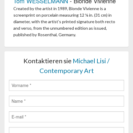
Tom WESSELMANN
- Blonde Vivienne
Created by the artist in 1989, Blonde Vivienne is a
screenprint on porcelain measuring 12 ¼ in. (31 cm) in
diameter, with the artist’s printed signature both recto
and verso, from the unnumbered edition as issued,
published by Rosenthal, Germany.
Kontaktieren sie
Michael Lisi /
Contemporary Art