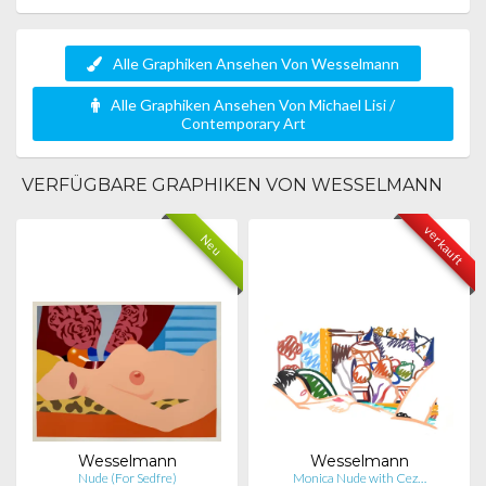
Alle Graphiken Ansehen Von Wesselmann
Alle Graphiken Ansehen Von Michael Lisi /
Contemporary Art
VERFÜGBARE GRAPHIKEN VON WESSELMANN
verkauft
Neu
Wesselmann
Wesselmann
Nude (For Sedfre)
Monica Nude with Cez…