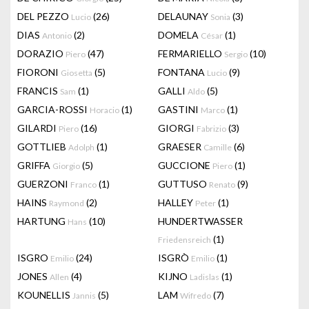
DEL PEZZO
(26)
DELAUNAY
(3)
Lucio
Sonia
DIAS
(2)
DOMELA
(1)
Antonio
César
DORAZIO
(47)
FERMARIELLO
(10)
Piero
Sergio
FIORONI
(5)
FONTANA
(9)
Giosetta
Lucio
FRANCIS
(1)
GALLI
(5)
Sam
Aldo
GARCIA-ROSSI
(1)
GASTINI
(1)
Horacio
Marco
GILARDI
(16)
GIORGI
(3)
Piero
Fabrizio
GOTTLIEB
(1)
GRAESER
(6)
Adolph
Camille
GRIFFA
(5)
GUCCIONE
(1)
Giorgio
Piero
GUERZONI
(1)
GUTTUSO
(9)
Franco
Renato
HAINS
(2)
HALLEY
(1)
Raymond
Peter
HARTUNG
(10)
HUNDERTWASSER
Hans
(1)
Friedensreich
ISGRO
(24)
ISGRÒ
(1)
Emilio
Emilio
JONES
(4)
KIJNO
(1)
Allen
Ladislas
KOUNELLIS
(5)
LAM
(7)
Jannis
Wifredo