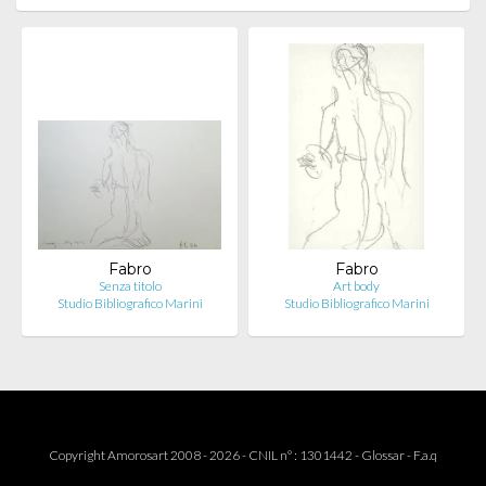
Fabro
Fabro
Senza titolo
Art body
Studio Bibliografico Marini
Studio Bibliografico Marini
Copyright Amorosart 2008 - 2026 - CNIL n° : 1301442 -
Glossar
-
F.a.q