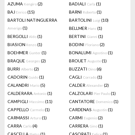
AZUMA
(2)
BADIALI
(1)
Kengiro
Carla
BAJ
(15)
BARNI
(1)
Enrico
Roberto
BARTOLI NATINGUERRA
BARTOLINI
(10)
Luigi
(1)
BELLMER
(1)
Amerigo
Hans
BERGOLLI
(1)
BERTINI
(1)
Aldo
Gianni
BIASION
(1)
BODINI
(2)
Renzo
Floriano
BOEHMER
(1)
BONALUMI
(1)
Gunter
Agostino
BRAQUE
(2)
BROUET
(1)
Georges
Auguste
BURRI
(2)
BUZZATI
(6)
Alberto
Dino
CADORIN
(1)
CAGLI
(1)
Guido
Corrado
CALANDRI
(5)
CALDER
(2)
Mario
Alexander
CALDERARA
(1)
CALZOLARI
(1)
Antonio
Pier Paulo
CAMPIGLI
(11)
CANTATORE
(1)
Massimo
Domenico
CAPPELLO
(1)
CARDENAS
(1)
Carmelo
Augustin
CARMASSI
(1)
CARMI
(2)
Arturo
Eugenio
CARRA
(4)
CARRERA
(1)
Carlo
Gino
CASCELLA
(1)
CASORATI
(1)
Pietro
Felice