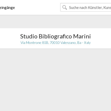
eingänge
Studio Bibliografico Marini
Via Montrone 81B, 70010 Valenzano, Ba - Italy